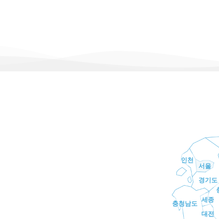
인천
서울
경기도
세종
충청남도
대전