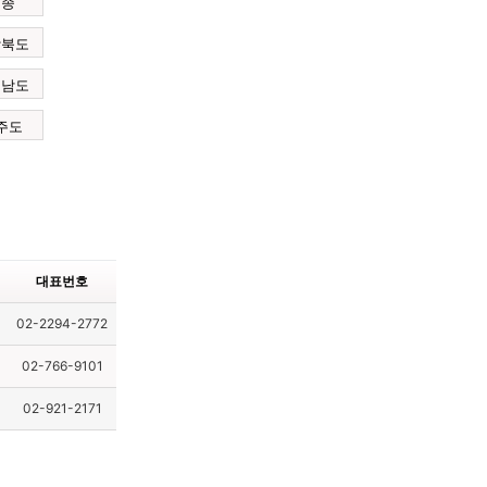
세종
상북도
청남도
주도
대표번호
02-2294-2772
02-766-9101
02-921-2171