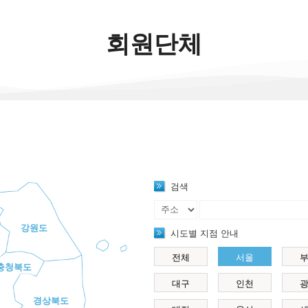
회원단체
검색
강원도
시도별 지점 안내
전체
서울
충청북도
대구
인천
경상북도