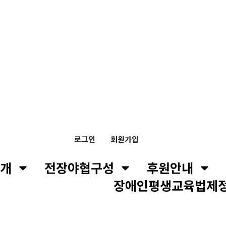
로그인
회원가입
개
전장야협구성
후원안내
장애인평생교육법제