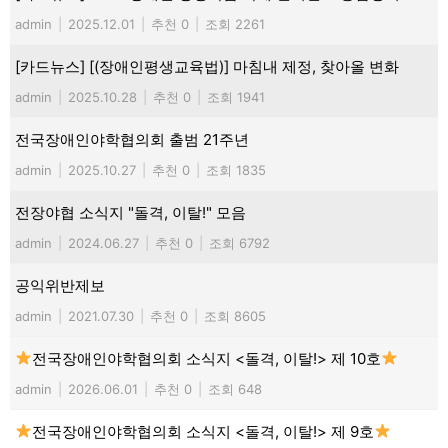
admin
|
2025.12.01
|
추천 0
|
조회 2261
[카드뉴스] [(장애인평생교육법)] 마침내 제정, 찾아올 변화
admin
|
2025.10.28
|
추천 0
|
조회 1941
전국장애인야학협의회 출범 21주년
admin
|
2025.10.27
|
추천 0
|
조회 1835
전장야협 소식지 "돌격, 이탈!" 모음
admin
|
2024.06.27
|
추천 0
|
조회 6792
공익위반제보
admin
|
2021.07.30
|
추천 0
|
조회 8605
전국장애인야학협의회 소식지 <돌격, 이탈!> 제 10호
admin
|
2026.06.01
|
추천 0
|
조회 648
전국장애인야학협의회 소식지 <돌격, 이탈!> 제 9호