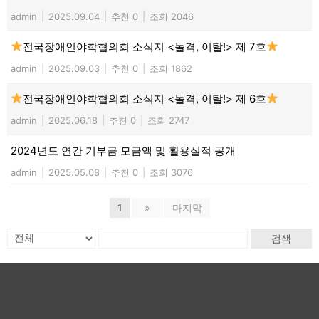
admin
|
2025.09.04
|
추천 0
|
조회 2046
전국장애인야학협의회 소식지 <돌격, 이탈!> 제 7호
admin
|
2025.09.03
|
추천 0
|
조회 1862
전국장애인야학협의회 소식지 <돌격, 이탈!> 제 6호
admin
|
2025.06.18
|
추천 0
|
조회 2747
2024년도 연간 기부금 모금액 및 활용실적 공개
admin
|
2025.05.08
|
추천 0
|
조회 3076
1
»
마지막
검색