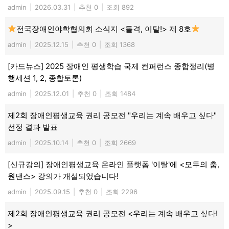
admin
|
2026.03.31
|
추천 0
|
조회 892
전국장애인야학협의회 소식지 <돌격, 이탈!> 제 8호
admin
|
2025.12.15
|
추천 0
|
조회 1368
[카드뉴스] 2025 장애인 평생학습 국제 컨퍼런스 종합정리(병
행세션 1, 2, 종합토론)
admin
|
2025.12.01
|
추천 0
|
조회 1484
제2회 장애인평생교육 권리 공모전 "우리는 계속 배우고 싶다"
선정 결과 발표
admin
|
2025.10.14
|
추천 0
|
조회 2669
[신규강의] 장애인평생교육 온라인 플랫폼 '이탈'에 <모두의 춤,
원댄스> 강의가 개설되었습니다!
admin
|
2025.09.15
|
추천 0
|
조회 2296
제2회 장애인평생교육 권리 공모전 <우리는 계속 배우고 싶다!
>