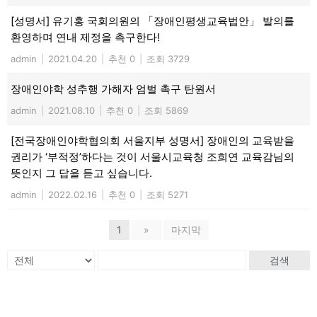
[성명서] 유기홍 국회의원의 「장애인평생교육법안」 발의를
환영하며 연내 제정을 촉구한다!
admin
|
2021.04.20
|
추천 0
|
조회 3729
장애인야학 성추행 가해자 엄벌 촉구 탄원서
admin
|
2021.08.10
|
추천 0
|
조회 5869
[전국장애인야학협의회 서울지부 성명서] 장애인의 교육받을
권리가 ‘부적정’하다는 것이 서울시교육청 조희연 교육감님의
뜻인지 그 답을 듣고 싶습니다.
admin
|
2022.02.16
|
추천 0
|
조회 5271
1
»
마지막
검색