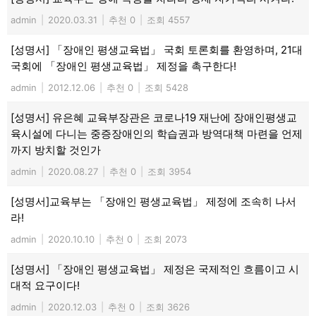
admin
|
2020.03.31
|
추천 0
|
조회 4557
[성명서] 「장애인 평생교육법」 국회 토론회를 환영하며, 21대
국회에 「장애인 평생교육법」 제정을 촉구한다!
admin
|
2012.12.06
|
추천 0
|
조회 5428
[성명서] 유은혜 교육부장관은 코로나19 재난에 장애인평생교
육시설에 다니는 중증장애인의 학습권과 방역대책 마련을 언제
까지 방치할 것인가
admin
|
2020.08.27
|
추천 0
|
조회 3954
[성명서]교육부는 「장애인 평생교육법」 제정에 조속히 나서
라!
admin
|
2020.10.10
|
추천 0
|
조회 2073
[성명서] 「장애인 평생교육법」 제정은 국제적인 흐름이고 시
대적 요구이다!
admin
|
2020.12.03
|
추천 0
|
조회 3626