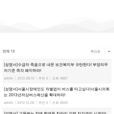
전체 13
[성명서]수급자 죽음으로 내몬 보건복지부 규탄한다! 부양의무
자기준 즉각 폐지하라!
admin
|
2012.08.10
|
추천 0
|
조회 4867
[성명서]서울시장애인도 차별없이 버스를 타고싶다!서울시의회
는 2013년저상버스예산을 확대하라!
admin
|
2012.12.06
|
추천 0
|
조회 4945
[성명서] 교육부는 장애 학생을 차라리 강제 자가격리 시켜라!