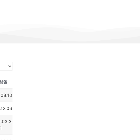
성일
.08.10
.12.06
.03.3
1