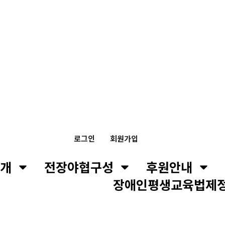
로그인
회원가입
개
전장야협구성
후원안내
장애인평생교육법제