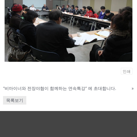
인쇄
“비마이너와 전장야협이 함께하는 연속특강” 에 초대합니다.
»
목록보기