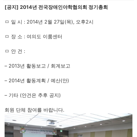
[공지] 2014년 전국장애인야학협의회 정기총회
ㅁ 일 시 : 2014년 2월 27일(목), 오후2시
ㅁ 장 소 : 여의도 이룸센터
ㅁ 안 건 :
– 2013년 활동보고 / 회계보고
– 2014년 활동계획 / 예산(안)
– 기타 (안건은 추후 공지)
회원 단체 참여를 바랍니다.