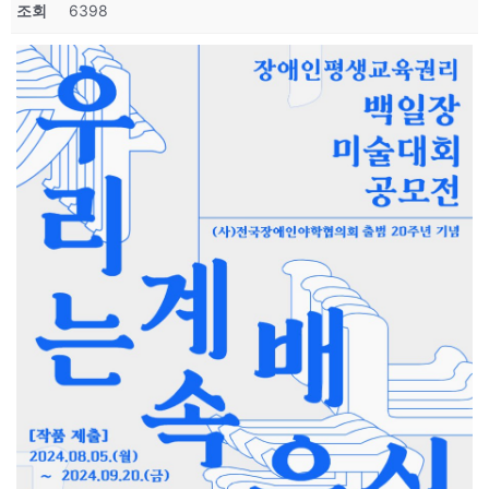
조회
6398