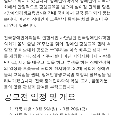
싶다고 외치고 있습니다. 장애인야학에서 장애인이 지역사
회에서 안정적으로 평생교육을 받으며 살아갈 권리를 담은
<장애인평생교육법>은 21대 국회에서 결국 통과되지 못했
습니다. 여전히 장애인이 교육받지 못하는 차별 현실이 우
리 앞에 있습니다.
전국장애인야학들의 연합체인 사단법인 전국장애인야학협
의회가 올해 출범 20주년을 맞아, 장애인 평생교육 권리 백
일장 및 미술대회 공모전 **“우리는 계속 배우고 싶다!”**
를 개최합니다. 집과 거주시설이 아닌 지역사회에서 사람을
만나고, 세상을 배우고, 일을 하고, 투쟁을 하는 장애인야학
의 일상과 모습들을 국회에 전시하고, 22대 국회에 장애인
들의 교육받을 권리, 장애인평생교육법 제정의 필요성을 알
려나가겠습니다. 전국 장애인야학의 학생, 교사, 활동가분
들의 많은 관심과 참여를 부탁드립니다.
공모전 일정 및 개요
작품 제출 : 8월 5일(월) ~ 9월 20일(금)
작품 형태 : 백일장, 미술 등 벽면에 전시 가능한 형태