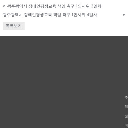
«
광주광역시 장애인평생교육 책임 촉구 1인시위 3일차
광주광역시 장애인평생교육 책임 촉구 1인시위 4일차
»
목록보기
주
팩
전
이