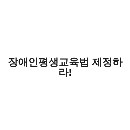
장애인평생교육법 제정하
라!