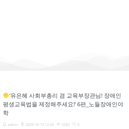
’유은혜 사회부총리 겸 교육부장관님! 장애인
평생교육법을 제정해주세요!’ 6편_노들장애인야
학
admin
2020-10-15 12:34
5283
0