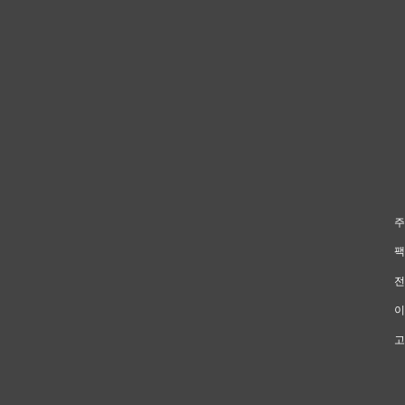
주
팩
전
이
고