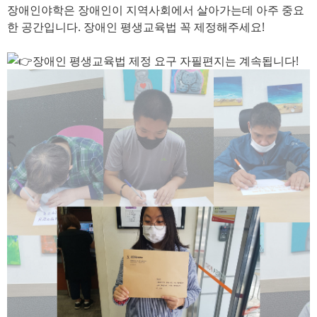
장애인야학은 장애인이 지역사회에서 살아가는데 아주 중요
한 공간입니다. 장애인 평생교육법 꼭 제정해주세요!
장애인 평생교육법 제정 요구 자필편지는 계속됩니다!