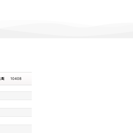
조회
10408