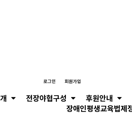
로그인
회원가입
개
전장야협구성
후원안내
장애인평생교육법제