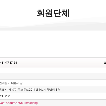
회원단체
-11-17 17:24
인배움터 너른마당
특별시 성북구 동소문로20다길 10, 세창빌딩 3층
21-2171
://cafe.daum.net/nurnmadang