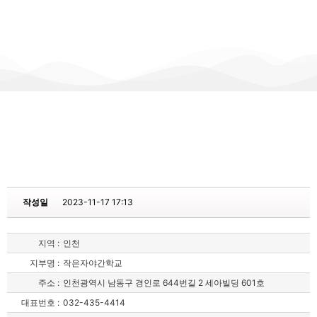
작성일
2023-11-17 17:13
지역 :
인천
지부명 :
작은자야간학교
주소 :
인천광역시 남동구 경인로 644번길 2 세아빌딩 601호
대표번호 :
032-435-4414