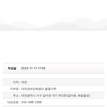
작성일
2023-11-17 17:09
지역 :
대전
지부명 :
대전장애인배움터 풀꽃야학
주소 :
대전광역시 서구 갈마로 107. 402호(갈마동, 예림빌딩)
대표번호 :
042-488-2598