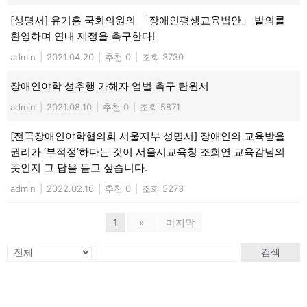
[성명서] 유기홍 국회의원의 「장애인평생교육법안」 발의를
환영하며 연내 제정을 촉구한다!
admin
|
2021.04.20
|
추천 0
|
조회 3730
장애인야학 성추행 가해자 엄벌 촉구 탄원서
admin
|
2021.08.10
|
추천 0
|
조회 5871
[전국장애인야학협의회 서울지부 성명서] 장애인의 교육받을
권리가 ‘부적정’하다는 것이 서울시교육청 조희연 교육감님의
뜻인지 그 답을 듣고 싶습니다.
admin
|
2022.02.16
|
추천 0
|
조회 5273
1
»
마지막
검색