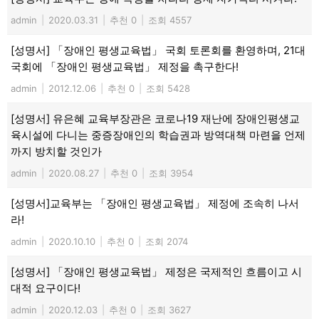
admin
|
2020.03.31
|
추천 0
|
조회 4557
[성명서] 「장애인 평생교육법」 국회 토론회를 환영하며, 21대
국회에 「장애인 평생교육법」 제정을 촉구한다!
admin
|
2012.12.06
|
추천 0
|
조회 5428
[성명서] 유은혜 교육부장관은 코로나19 재난에 장애인평생교
육시설에 다니는 중증장애인의 학습권과 방역대책 마련을 언제
까지 방치할 것인가
admin
|
2020.08.27
|
추천 0
|
조회 3954
[성명서]교육부는 「장애인 평생교육법」 제정에 조속히 나서
라!
admin
|
2020.10.10
|
추천 0
|
조회 2074
[성명서] 「장애인 평생교육법」 제정은 국제적인 흐름이고 시
대적 요구이다!
admin
|
2020.12.03
|
추천 0
|
조회 3627