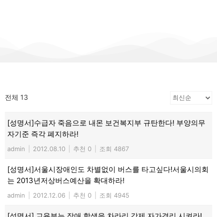
전체 13
[성명서]수급자 죽음으로 내몬 보건복지부 규탄한다! 부양의무
자기준 즉각 폐지하라!
admin
|
2012.08.10
|
추천 0
|
조회 4867
[성명서]서울시장애인도 차별없이 버스를 타고싶다!서울시의회
는 2013년저상버스예산을 확대하라!
admin
|
2012.12.06
|
추천 0
|
조회 4945
[성명서] 교육부는 장애 학생을 차라리 강제 자가격리 시켜라!