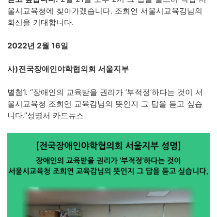
울시교육청에 찾아가겠습니다. 조희연 서울시교육감님의
회신을 기대합니다.
2022
년
2
월
16
일
사
)
전국장애인야학협의회 서울지부
별첨1. “장애인의 교육받을 권리가 ‘부적정’하다는 것이 서
울시교육청 조희연 교육감님의 뜻인지 그 답을 듣고 싶습
니다.”성명서 카드뉴스