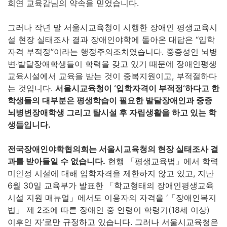
희연 교육감님의 약속을 믿었습니다.
그러나 작년 말 서울시교육청이 시행한 장애인 평생교육시
설 현장 실태조사 결과 장애인야학에 돌아온 대답은 “입학
자격 부적정”이라는 행정주의조치였습니다. 중증성인 뇌병
변·발달장애학생들이 학력을 갖고 있기 때문에 장애인평생
교육시설에서 교육을 받는 것이 중복지원이고, 부적절하다
는 것입니다.
서울시교육청이
‘
입학자격이 부적정
‘
하다고 한
학생들의 대부분은 평생학습이 필요한 발달장애인과 중증
뇌병변장애학생 그리고 탈시설 후 자립생활을 하고 있는 학
생들입니다
.
전국장애인야학협의회는 서울시교육청의 현장 실태조사 결
과를 받아들일 수 없습니다
.
현행 「평생교육법」에서 학력
미인정 시설에 대해 입학자격을 제한하지 않고 있고, 지난
6월 30일 교육부가 발표한 「학교형태의 장애인평생교육
시설 지원 매뉴얼」에서도 이용자의 자격을 ‘「장애인복지
법」 제 2조에 따른 장애인 중 연령이 학령기(18세 이상)
이후인 자’로만 규정하고 있습니다. 그러나 서울시교육청은