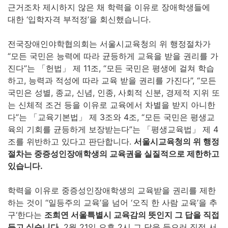
근거조차 제시하지 않은 채 학력을 이유로 장애학생들에
대한 ‘입학자격 부적정’을 회신했습니다.
전국장애인야학협의회는 서울시교육청의 위 행정절차가
“모든 국민은 능력에 따라 균등하게 교육을 받을 권리를 가
진다”는 「헌법」 제 11조, “모든 국민은 평생에 걸쳐 학습
하고, 능력과 적성에 따라 교육 받을 권리를 가진다”, “모든
국민은 성별, 종교, 신념, 인종, 사회적 신분, 경제적 지위 또
는 신체적 조건 등을 이유로 교육에서 차별을 받지 아니한
다”는 「교육기본법」 제 3조와 4조, “모든 국민은 평생교
육의 기회를 균등하게 보장받는다”는 「평생교육법」 제 4
조를 위반하고 있다고 판단합니다.
서울시교육청의 위 행정
절차는 중증성인장애학생의 교육권을 실질적으로 제한하고
있습니다
.
학력을 이유로 중증성인장애학생의 교육받을 권리를 제한
하는 것이 ‘‘일등주의 교육’을 넘어 ‘오직 한 사람 교육’을 추
구‘한다는
조희연 서울특별시 교육감의 뜻인지 그 답을 직접
듣고 싶습니다
.
2월 21일 오후 2시 그 답을 들으러 직접 서