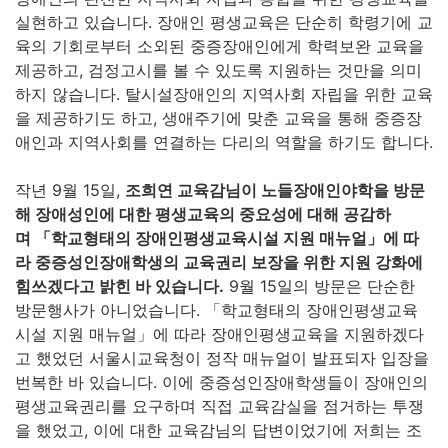
실현하고 있습니다. 장애인 평생교육은 단순히 학령기에 교
육의 기회로부터 소외된 중증장애인에게 학력보완 교육을
제공하고, 검정고시를 볼 수 있도록 지원하는 것만을 의미
하지 않습니다. 탈시설장애인의 지역사회 자립을 위한 교육
을 제공하기도 하고, 생애주기에 맞춘 교육을 통해 중증장
애인과 지역사회를 연결하는 다리의 역할을 하기도 합니다.
작년 9월 15일,
조희연 교육감님이 노들장애인야학을 방문
해 장애성인에 대한 평생교육의 중요성에 대해 공감하
며
「
학교형태의 장애인평생교육시설 지원 매뉴얼
」
에 따
라 중증성인장애학생의 교육권리 보장을 위한 지원 강화에
힘쓰겠다고 밝힌 바 있습니다
.
9월 15일의 방문은 단순한
방문행사가 아니었습니다. 「학교형태의 장애인평생교육
시설 지원 매뉴얼」에 따라 장애인평생교육을 지원하겠다
고 했었던 서울시교육청이 정작 매뉴얼이 발표되자 입장을
번복한 바 있습니다. 이에 중증성인장애학생들이 장애인의
평생교육권리를 요구하며 직접 교육감실을 점거하는 투쟁
을 했었고, 이에 대한 교육감님의 답변이었기에 저희는 조