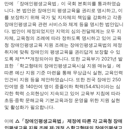
만에 「장애인평생교육법」이 국회 본회의를 통과하였습
니다. 본 법안은 장애인의 평생교육을 권리로 명시하고, 이
를 보장하기 위해 국가 및 지자체의 책임을 강화하고 각종
장애인평생교육 관련 서비스와 체계 등을 명시한 법안입니
다. 법안이 제정되었지만 지역의 심의·전달체계는 모두 지
자체, 교육청의 조례에 따라 정하도록 명시하고 있어 교육
청 장애인평생교육 지원 조례는 장애인평생교육법의 제정
취지에 맞춰 장애인의 평생교육을 권리답게 보장할 수 있
도록 제**·**개정되어야 합니다. 또한 교육부가 2021년 발
표한 「학교형태의 장애인평생교육시설 지원 매뉴얼」에
따른 예산 지원 기준 마련을 통해 무상급식 실현, 교육인력
인건비 지원 등을 제안하였습니다. 또한 전국 장애인 250
만여명 중 140만여 명이 중졸이하 학력(54.4%)이라는 심
각한 학력 소외현상이 지속되고 있어 교육부 지침에 따라
초등·중학 문해교육 기본교육과정 운영을 위한 지원 실현
및 활성화가 필요합니다.
이에
△「장애인평생교육법」 제정에 따른 각 교육청 장애
인평생교육 지원 조례 제·개정 △학교형태의 장애인평생교