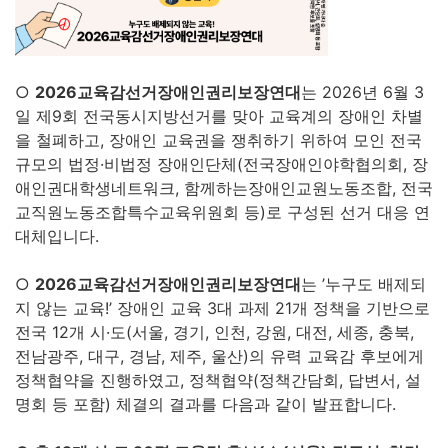
○
2026교육감선거장애인권리보장연대
는 2026년 6월 3
일 제9회 전국동시지방선거를 맞아 교육계의 장애인 차별
을 철폐하고, 장애인 교육권을 쟁취하기 위하여 모인 전국
규모의 법정·비법정 장애인단체(전국장애인야학협의회, 장
애인권대학생네트워크, 함께하는장애인교원노동조합, 전국
교직원노동조합특수교육위원회 등)로 구성된 선거 대응 연
대체입니다.
○
2026교육감선거장애인권리보장연대
는 ’누구도 배제되
지 않는 교육!’ 장애인 교육 3대 과제 21개 정책을 기반으로
전국 12개 시·도(서울, 경기, 인천, 강원, 대전, 세종, 충북,
전남광주, 대구, 경남, 제주, 울산)의 유력 교육감 후보에게
정책협약을 진행하였고, 정책협약(정책간담회, 답변서, 설
명회 등 포함) 체결의 결과를 다음과 같이 발표합니다.