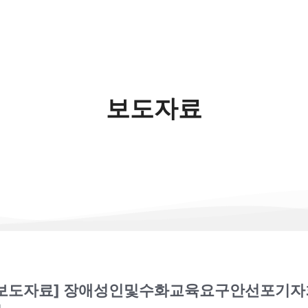
보도자료
[보도자료] 장애성인및수화교육요구안선포기자