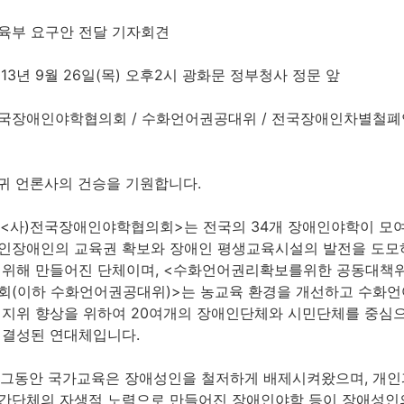
육부 요구안 전달 기자회견
013년 9월 26일(목) 오후2시 광화문 정부청사 정문 앞
국장애인야학협의회 / 수화언어권공대위 / 전국장애인차별철폐
. 귀 언론사의 건승을 기원합니다.
. <사)전국장애인야학협의회>는 전국의 34개 장애인야학이 모
인장애인의 교육권 확보와 장애인 평생교육시설의 발전을 도모
 위해 만들어진 단체이며, <수화언어권리확보를위한 공동대책
회(이하 수화언어권공대위)>는 농교육 환경을 개선하고 수화언
 지위 향상을 위하여 20여개의 장애인단체와 시민단체를 중심
 결성된 연대체입니다.
. 그동안 국가교육은 장애성인을 철저하게 배제시켜왔으며, 개인
간단체의 자생적 노력으로 만들어진 장애인야학 등이 장애성인