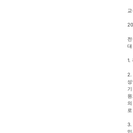
교
2
전
대
1
2
성
기
원
의
로
3
민