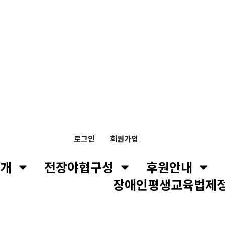
로그인
회원가입
개
전장야협구성
후원안내
장애인평생교육법제