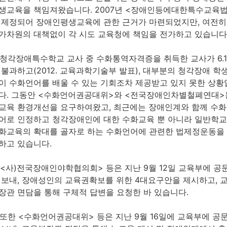
생교육을 책임져왔습니다. 2007년 <장애인등에대한특수교육법
 제정되어 장애인평생교육에 관한 근거가 마련되었지만, 여전히
가차원의 대책없이 각 시도 교육청에 책임을 전가하고 있습니다
. 청각장애특수학교 교사 중 수화통역자격증을 취득한 교사가 6.
 불과하고(2012. 교육과학기술부 발표), 대부분의 청각장애 학
이 수화언어를 배울 수 있는 기회조차 제공받고 있지 못한 상황
다. 그동안 <수화언어권공대위>와 <전국장애인차별철폐연대>
교육 환경개선을 요구하여왔고, 최근에는 장애인계와 함께 수
어로 인정하고 청각장애인에 대한 수화교육 뿐 아니라 일반학
화교육의 확대를 골자로 하는 수화언어에 관련한 법제정운동을
하고 있습니다.
. <사)전국장애인야학협의회> 등은 지난 9월 12일 교육부에 공
 보내, 장애성인의 교육권확보를 위한 4대요구안을 제시하고, 
장관 면담을 통해 구체적 답변을 요청한 바 있습니다.
. 또한 <수화언어권공대위> 등은 지난 9월 16일에 교육부에 공