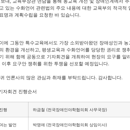
 보내, 교육부장관 면담을 통해 농교육 개선 및 장애인계에서 
고 있는 수화언어 관련법의 주요 내용에 대한 교육부의 적극적 
표명과 계획수립을 요청한 바 있습니다.
. 이에 그동안 특수교육에서도 가장 소외받아왔던 장애성인과 농
의 환경을 개선하고, 평생교육과 수화언어를 당당한 권리로 쟁
기 위해 함께 공동으로 기자회견을 개최하여 현장의 요구를 알
, 이후 요구안 쟁취를 위한 투쟁을 선포할 예정입니다.
. 귀 언론사의 많은 관심과 취재를 부탁드립니다. 감사합니다.
 기자회견 진행순서
진행
하금철 (전국장애인야학협의회 사무국장)
여는 발언
박명애 (전국장애인야학협의회 상임이사)